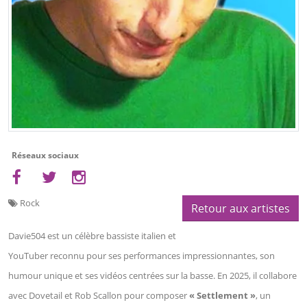
Réseaux sociaux
Rock
Retour aux artistes
Davie504 est un célèbre bassiste italien et
YouTuber reconnu pour ses performances impressionnantes, son
humour unique et ses vidéos centrées sur la basse. En 2025, il collabore
avec Dovetail et Rob Scallon pour composer
« Settlement »
, un