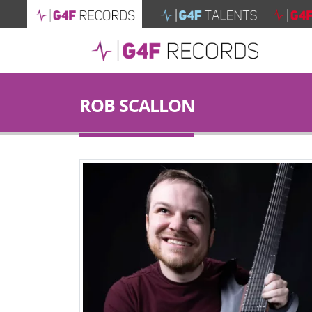
ROB SCALLON