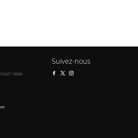
Suivez-nous
 FONT 16000
com