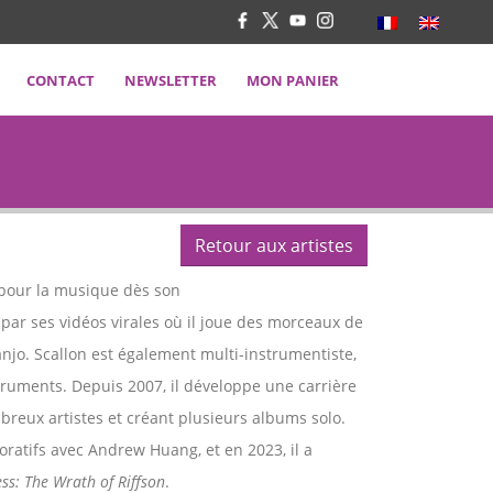
CONTACT
NEWSLETTER
MON PANIER
Retour aux artistes
 pour la musique dès son
e par ses vidéos virales où il joue des morceaux de
anjo. Scallon est également multi-instrumentiste,
nstruments. Depuis 2007, il développe une carrière
breux artistes et créant plusieurs albums solo.
boratifs avec Andrew Huang, et en 2023, il a
ess: The Wrath of Riffson
.