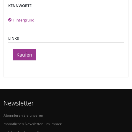
KENNWORTE
Hintergrund
LINKS
Kaufen
Newsletter
Abonnieren Sie unseren
monatlichen Newsletter, um immer