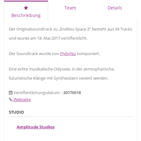
Team
Details
Beschreibung
Der Originalsoundtrack zu „Endless Space 2“ besteht aus 34 Tracks
und wurde am 18. Mai 2017 veröffentlicht.
Der Soundtrack wurde von
FlybyNo
komponiert.
Eine echte musikalische Odyssee, in der atmosphärische,
futuristische Klänge mit Synthesizern vereint werden.
Veröffentlichungsdatum: :
20170518
Webseite
STUDIO
Amplitude Studios