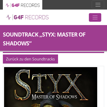
SOUNDTRACK „STYX: MASTER OF
SHADOWS“
Zurück zu den Soundtracks