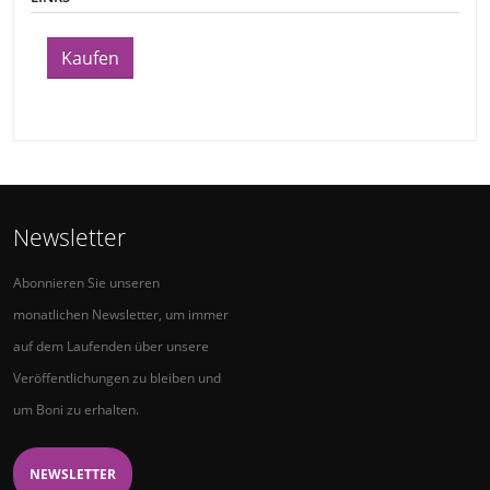
Kaufen
Newsletter
Abonnieren Sie unseren
monatlichen Newsletter, um immer
auf dem Laufenden über unsere
Veröffentlichungen zu bleiben und
um Boni zu erhalten.
NEWSLETTER