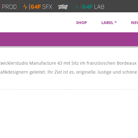
SHOP
LABEL
NE
SOUNDTRACKS
KÜNSTLER
DIENSTLEISTUNGE
twicklerstudio Manufacture 43 mit Sitz im französischen Bordeaux
afikdesignern geleitet. Ihr Ziel ist es, originelle, lustige und schöne