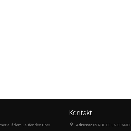
Kontakt
mmer auf dem Laufenden über
Adresse:
69 RUE DE LA GRAND 