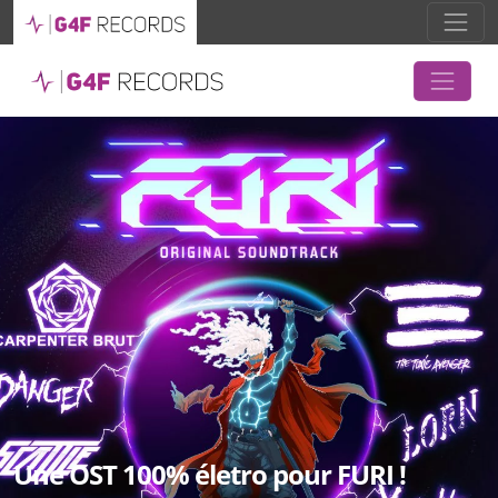
Une OST 100% életro pour FURI !