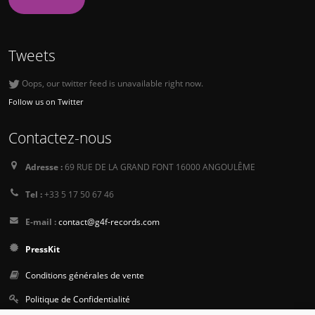
Tweets
Oops, our twitter feed is unavailable right now.
Follow us on Twitter
Contactez-nous
Adresse :
69 RUE DE LA GRAND FONT 16000 ANGOULÊME
Tel :
+33 5 17 50 67 46
E-mail :
contact@g4f-records.com
PressKit
Conditions générales de vente
Politique de Confidentialité