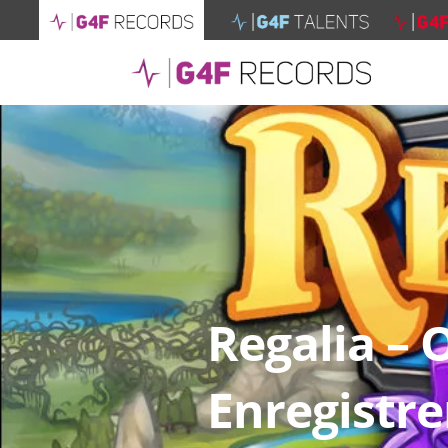
Regalia –
Enregistre