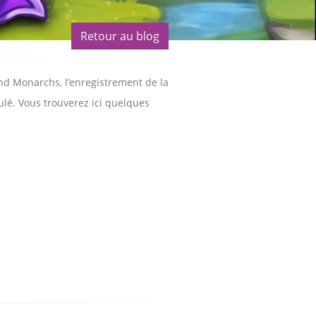
Retour au blog
nd Monarchs, l’enregistrement de la
ulé. Vous trouverez ici quelques