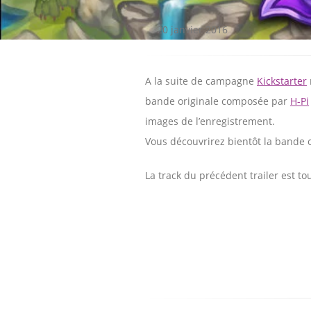
20 janvier 2016
A la suite de campagne
Kickstarter
bande originale composée par
H-Pi
images de l’enregistrement.
Vous découvrirez bientôt la bande o
La track du précédent trailer est t