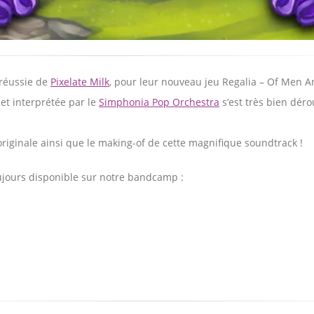
réussie de
Pixelate Milk
, pour leur nouveau jeu Regalia – Of Men A
et interprétée par le
Simphonia Pop Orchestra
s’est très bien déro
riginale ainsi que le making-of de cette magnifique soundtrack !
oujours disponible sur notre bandcamp :