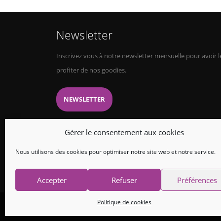
Newsletter
Inscrivez vous à notre newsletter mensuelle pour avoir le
profiter de nos goodies.
NEWSLETTER
Gérer le consentement aux cookies
Nous utilisons des cookies pour optimiser notre site web et notre service.
Accepter
Refuser
Préférences
Politique de cookies
© Copyright 2026. All Rights Reserved.