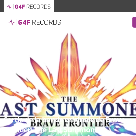
Sortie de la bande originale de Brave
Frontier: The Last Summoner