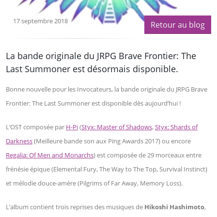
17 septembre 2018
Retour au blog
La bande originale du JRPG Brave Frontier: The
Last Summoner est désormais disponible.
Bonne nouvelle pour les Invocateurs, la bande originale du JRPG Brave
Frontier: The Last Summoner est disponible dès aujourd’hui !
L’OST composée par
H-Pi
(
Styx: Master of Shadows
,
Styx: Shards of
Darkness
(Meilleure bande son aux Ping Awards 2017) ou encore
Regalia: Of Men and Monarchs
) est composée de 29 morceaux entre
frénésie épique (Elemental Fury, The Way to The Top, Survival Instinct)
et mélodie douce-amère (Pilgrims of Far Away, Memory Loss).
L’album contient trois reprises des musiques de
Hikoshi Hashimoto
,