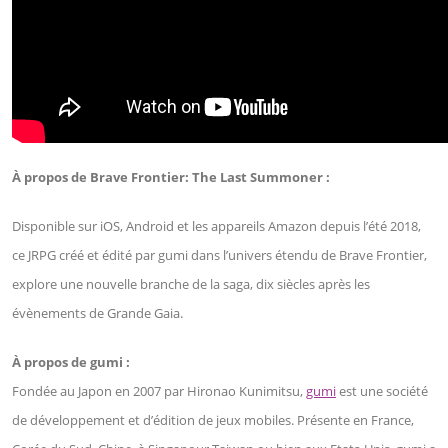
À propos de Brave Frontier: The Last Summoner :
Disponible sur iOS, Android et les appareils Amazon depuis l’été 2018,
ce JRPG créé et édité par gumi dans l’univers étendu de Brave Frontier,
explore une nouvelle branche de la saga, dix siècles après les
évènements de Grande Gaia.
À propos de gumi :
Fondée au Japon en 2007 par Hironao Kunimitsu,
gumi
est une société
de développement et d’édition de jeux mobiles. Présente en France,