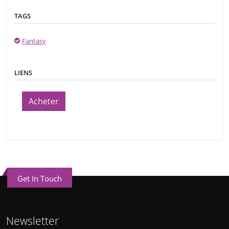
TAGS
Fantasy
LIENS
Acheter
Get In Touch
Newsletter