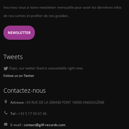
Inscrivez vous à notre newsletter mensuelle pour avoir les dernières infos
de nos sorties et profiter de nos goodies.
NEWSLETTER
Tweets
Oops, our twitter feed is unavailable right now.
Follow us on Twitter
Contactez-nous
Adresse :
69 RUE DE LA GRAND FONT 16000 ANGOULÊME
Tel :
+33 5 17 50 67 46
E-mail :
contact@g4f-records.com