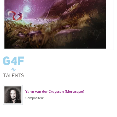
Yann van der Cruyssen (Morusque)
Compositeur