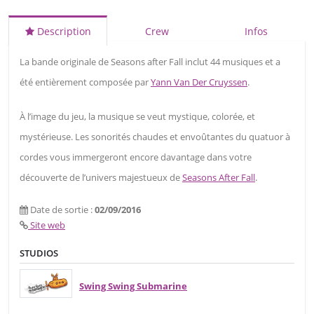
Description
Crew
Infos
La bande originale de Seasons after Fall inclut 44 musiques et a
été entièrement composée par
Yann Van Der Cruyssen
.
À l’image du jeu, la musique se veut mystique, colorée, et
mystérieuse. Les sonorités chaudes et envoûtantes du quatuor à
cordes vous immergeront encore davantage dans votre
découverte de l’univers majestueux de
Seasons After Fall
.
Date de sortie :
02/09/2016
Site web
STUDIOS
Swing Swing Submarine