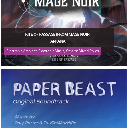
RITE OF PASSAGE (FROM MAGE NOIR)
ARKANA
Electronic Ambient, Electronic Music, Others/ Mixed Styles