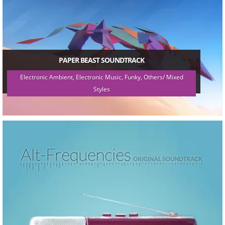
PAPER BEAST SOUNDTRACK
Electronic Ambient, Electronic Music, Funky, Others/ Mixed
Styles