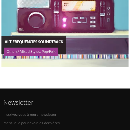
ALT-FREQUENCIES SOUNDTRACK
Others/ Mixed Styles, Pop/Folk
Newsletter
Inscrivez vous à notre newsletter
mensuelle pour avoir les dernières