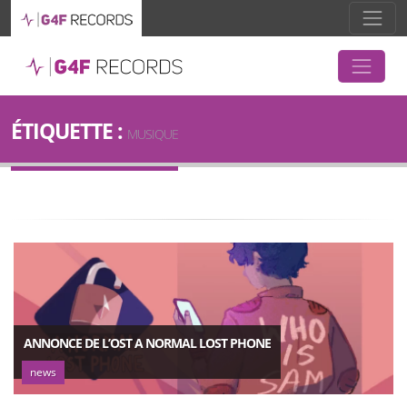
ÉTIQUETTE :
MUSIQUE
ANNONCE DE L’OST A NORMAL LOST PHONE
news