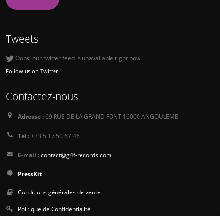
Tweets
Oops, our twitter feed is unavailable right now.
Follow us on Twitter
Contactez-nous
Adresse :
69 RUE DE LA GRAND FONT 16000 ANGOULÊME
Tel :
+33 5 17 50 67 46
E-mail :
contact@g4f-records.com
PressKit
Conditions générales de vente
Politique de Confidentialité