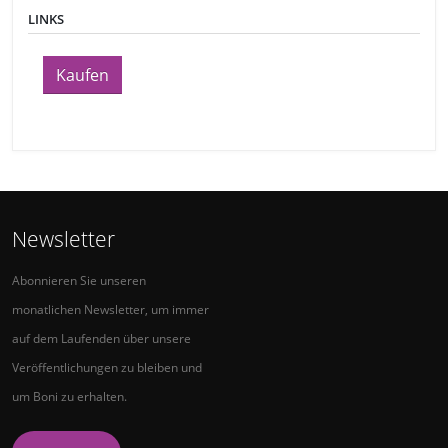
LINKS
Kaufen
Newsletter
Abonnieren Sie unseren
monatlichen Newsletter, um immer
auf dem Laufenden über unsere
Veröffentlichungen zu bleiben und
um Boni zu erhalten.