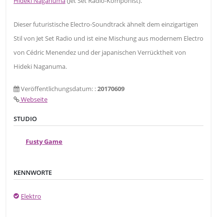
Hideki Naganuma
(Jet Set Radio-Komponist).
Dieser futuristische Electro-Soundtrack ähnelt dem einzigartigen
Stil von Jet Set Radio und ist eine Mischung aus modernem Electro
von Cédric Menendez und der japanischen Verrücktheit von
Hideki Naganuma.
Veröffentlichungsdatum: :
20170609
Webseite
STUDIO
Fusty Game
KENNWORTE
Elektro