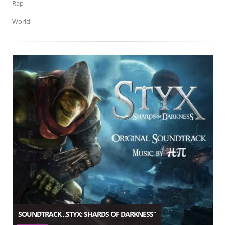
Rap
World
SOUNDTRACK „STYX: SHARDS OF DARKNESS“