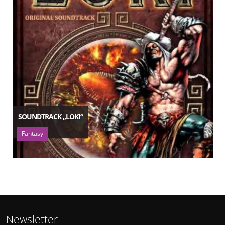
SOUNDTRACK „LOKI“
Fantasy
Newsletter