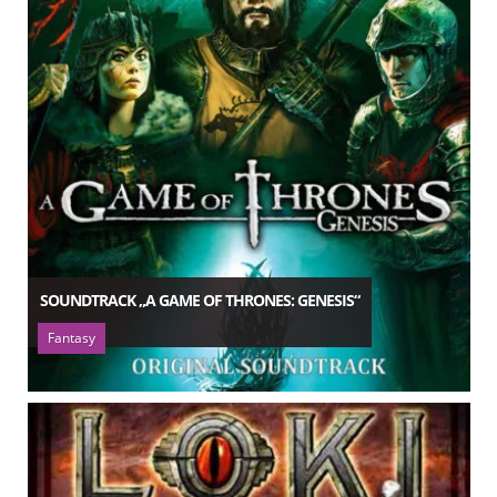
SOUNDTRACK „A GAME OF THRONES: GENESIS“
Fantasy