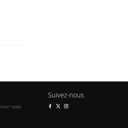
Suivez-nous
 FONT 16000