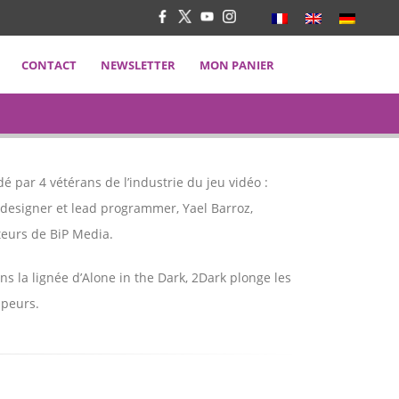
CONTACT
NEWSLETTER
MON PANIER
é par 4 vétérans de l’industrie du jeu vidéo :
e designer et lead programmer, Yael Barroz,
ateurs de BiP Media.
ans la lignée d’Alone in the Dark, 2Dark plonge les
ppeurs.