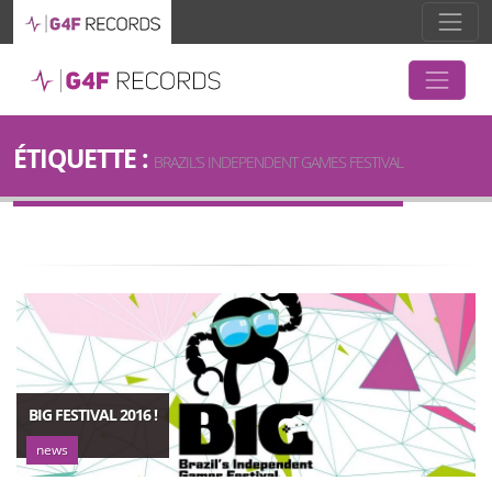
ÉTIQUETTE :
BRAZIL’S INDEPENDENT GAMES FESTIVAL
BIG FESTIVAL 2016 !
news