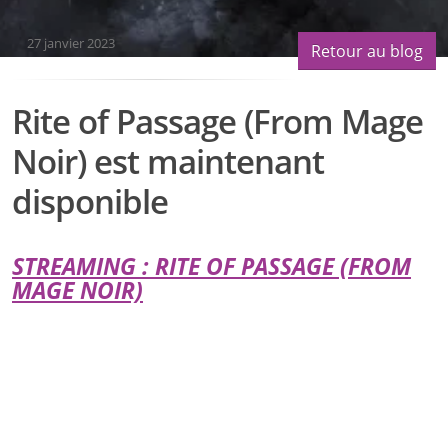
27 janvier 2023
Retour au blog
Rite of Passage (From Mage
Noir) est maintenant
disponible
STREAMING : RITE OF PASSAGE (FROM
MAGE NOIR)