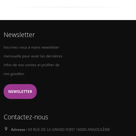
Newsletter
Inscrivez vous à notre newsletter
mensuelle pour avoir les dernières
infos de nos sorties et profiter de
nos goodies.
NEWSLETTER
Contactez-nous
Adresse :
69 RUE DE LA GRAND FONT 16000 ANGOULÊME