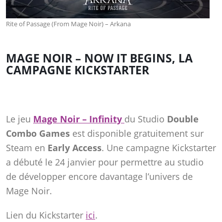
Rite of Passage (From Mage Noir) – Arkana
MAGE NOIR – NOW IT BEGINS, LA
CAMPAGNE KICKSTARTER
Le jeu
Mage Noir – Infinity
du Studio
Double
Combo Games
est disponible gratuitement sur
Steam en
Early Access
. Une campagne Kickstarter
a débuté le 24 janvier pour permettre au studio
de développer encore davantage l’univers de
Mage Noir.
Lien du Kickstarter
ici
.