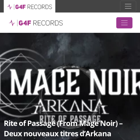
Rite of Passage (From Mage Noir) –
Deux nouveaux titres d’Arkana