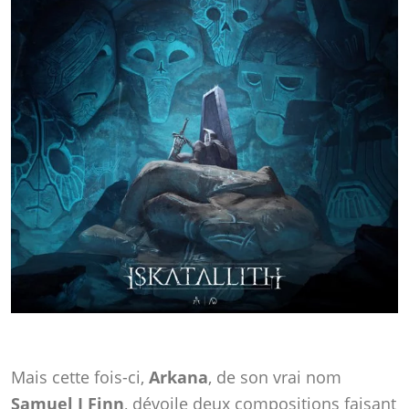
Mais cette fois-ci,
Arkana
, de son vrai nom
Samuel J Finn
, dévoile deux compositions faisant