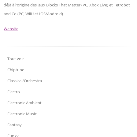
déjà à l’origine des jeux Blocks That Matter (PC, Xbox Live) et Tetrobot
and Co (PC, WiiU et IOS/Android).
Website
Tout voir
Chiptune
Classical/Orchestra
Electro
Electronic Ambient
Electronic Music
Fantasy
Funky