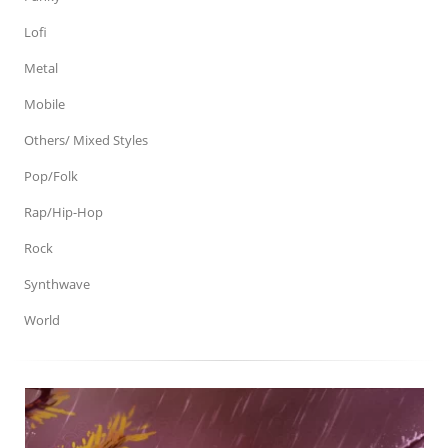
Lofi
Metal
Mobile
Others/ Mixed Styles
Pop/Folk
Rap/Hip-Hop
Rock
Synthwave
World